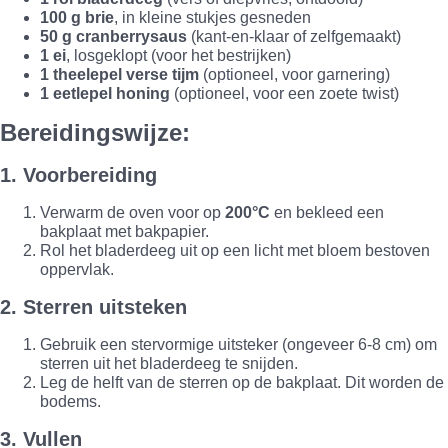
100 g brie
, in kleine stukjes gesneden
50 g cranberrysaus
(kant-en-klaar of zelfgemaakt)
1 ei
, losgeklopt (voor het bestrijken)
1 theelepel verse tijm
(optioneel, voor garnering)
1 eetlepel honing
(optioneel, voor een zoete twist)
Bereidingswijze:
1. Voorbereiding
Verwarm de oven voor op
200°C
en bekleed een
bakplaat met bakpapier.
Rol het bladerdeeg uit op een licht met bloem bestoven
oppervlak.
2. Sterren uitsteken
Gebruik een stervormige uitsteker (ongeveer 6-8 cm) om
sterren uit het bladerdeeg te snijden.
Leg de helft van de sterren op de bakplaat. Dit worden de
bodems.
3. Vullen