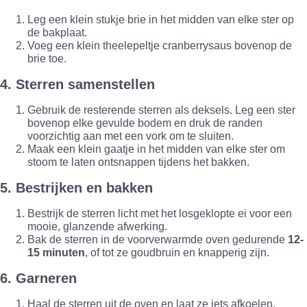
Leg een klein stukje brie in het midden van elke ster op
de bakplaat.
Voeg een klein theelepeltje cranberrysaus bovenop de
brie toe.
4. Sterren samenstellen
Gebruik de resterende sterren als deksels. Leg een ster
bovenop elke gevulde bodem en druk de randen
voorzichtig aan met een vork om te sluiten.
Maak een klein gaatje in het midden van elke ster om
stoom te laten ontsnappen tijdens het bakken.
5. Bestrijken en bakken
Bestrijk de sterren licht met het losgeklopte ei voor een
mooie, glanzende afwerking.
Bak de sterren in de voorverwarmde oven gedurende
12-
15 minuten
, of tot ze goudbruin en knapperig zijn.
6. Garneren
Haal de sterren uit de oven en laat ze iets afkoelen.