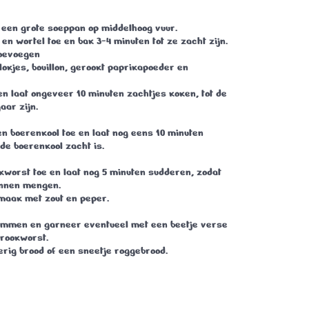
in een grote soeppan op middelhoog vuur.
 en wortel toe en bak 3-4 minuten tot ze zacht zijn.
toevoegen
okjes, bouillon, gerookt paprikapoeder en
n laat ongeveer 10 minuten zachtjes koken, tot de
aar zijn.
n boerenkool toe en laat nog eens 10 minuten
 de boerenkool zacht is.
kworst toe en laat nog 5 minuten sudderen, zodat
nnen mengen.
maak met zout en peper.
ommen en garneer eventueel met een beetje verse
 rookworst.
rig brood of een sneetje roggebrood.