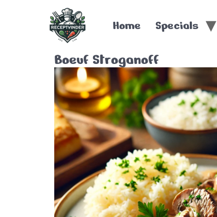
Home
Specials
Boeuf Stroganoff