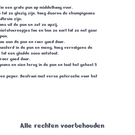
er in een grote pan op middelhoog vuur.
e tot ze glazig zijn. Voeg daarna de champignons
dbruin zijn.
ns uit de pan en zet ze opzij.
biefstukreepjes toe en bak ze kort tot ze net gaar
 pan.
oe aan de pan en roer goed door.
osterd in de pan en meng. Voeg vervolgens de
 tot een gladde saus ontstaat.
roer goed door.
nons en uien terug in de pan en laat het geheel 5
en peper. Bestrooi met verse peterselie voor het
Alle rechten voorbehouden