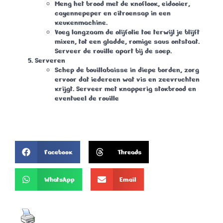
Meng het brood met de knoflook, eidooier,
cayennepeper en citroensap in een
keukenmachine.
Voeg langzaam de olijfolie toe terwijl je blijft
mixen, tot een gladde, romige saus ontstaat.
Serveer de rouille apart bij de soep.
Serveren
Schep de bouillabaisse in diepe borden, zorg
ervoor dat iedereen wat vis en zeevruchten
krijgt. Serveer met knapperig stokbrood en
eventueel de rouille
Facebook
Threads
WhatsApp
Email