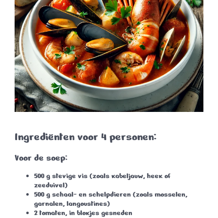
Ingrediënten voor 4 personen:
Voor de soep:
500 g stevige vis
(zoals kabeljauw, heek of
zeeduivel)
500 g schaal- en schelpdieren
(zoals mosselen,
garnalen, langoustines)
2 tomaten
, in blokjes gesneden