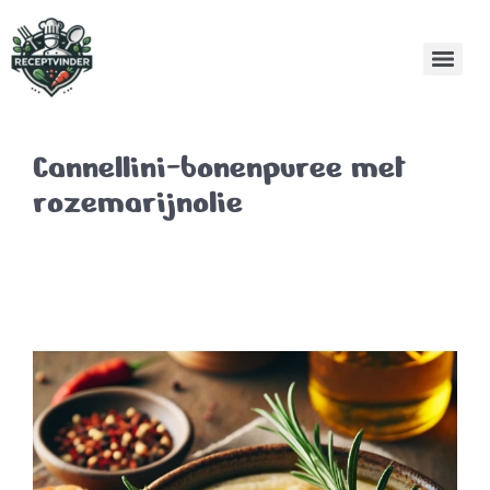
Cannellini-bonenpuree met
rozemarijnolie