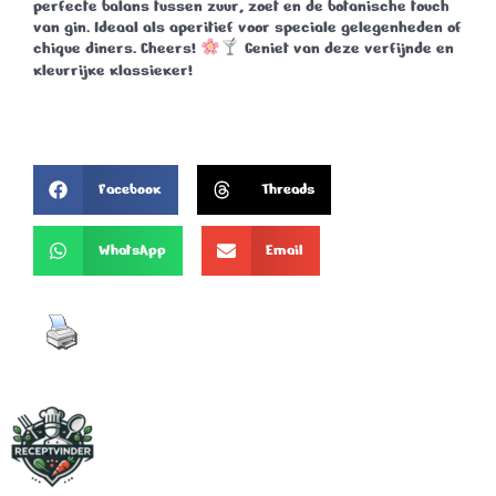
perfecte balans tussen zuur, zoet en de botanische touch
van gin. Ideaal als aperitief voor speciale gelegenheden of
chique diners.
Cheers!
Geniet van deze verfijnde en
kleurrijke klassieker!
Facebook
Threads
WhatsApp
Email