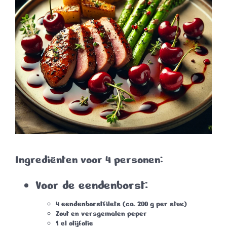
Ingrediënten voor 4 personen:
Voor de eendenborst:
4 eendenborstfilets (ca. 200 g per stuk)
Zout en versgemalen peper
1 el olijfolie