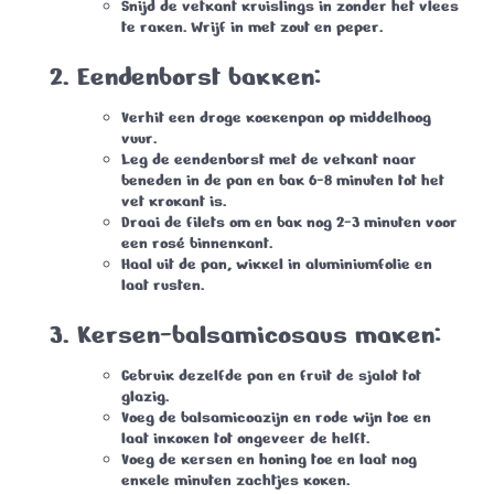
Snijd de vetkant kruislings in zonder het vlees
te raken. Wrijf in met zout en peper.
Eendenborst bakken:
Verhit een droge koekenpan op middelhoog
vuur.
Leg de eendenborst met de vetkant naar
beneden in de pan en bak 6-8 minuten tot het
vet krokant is.
Draai de filets om en bak nog 2-3 minuten voor
een rosé binnenkant.
Haal uit de pan, wikkel in aluminiumfolie en
laat rusten.
Kersen-balsamicosaus maken:
Gebruik dezelfde pan en fruit de sjalot tot
glazig.
Voeg de balsamicoazijn en rode wijn toe en
laat inkoken tot ongeveer de helft.
Voeg de kersen en honing toe en laat nog
enkele minuten zachtjes koken.