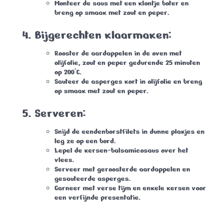
Monteer de saus met een klontje boter en
breng op smaak met zout en peper.
Bijgerechten klaarmaken:
Rooster de aardappelen in de oven met
olijfolie, zout en peper gedurende 25 minuten
op 200°C.
Sauteer de asperges kort in olijfolie en breng
op smaak met zout en peper.
Serveren:
Snijd de eendenborstfilets in dunne plakjes en
leg ze op een bord.
Lepel de kersen-balsamicosaus over het
vlees.
Serveer met geroosterde aardappelen en
gesauteerde asperges.
Garneer met verse tijm en enkele kersen voor
een verfijnde presentatie.