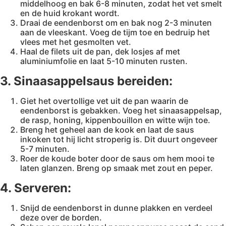
middelhoog en bak 6-8 minuten, zodat het vet smelt
en de huid krokant wordt.
Draai de eendenborst om en bak nog 2-3 minuten
aan de vleeskant. Voeg de tijm toe en bedruip het
vlees met het gesmolten vet.
Haal de filets uit de pan, dek losjes af met
aluminiumfolie en laat 5-10 minuten rusten.
3. Sinaasappelsaus bereiden:
Giet het overtollige vet uit de pan waarin de
eendenborst is gebakken. Voeg het sinaasappelsap,
de rasp, honing, kippenbouillon en witte wijn toe.
Breng het geheel aan de kook en laat de saus
inkoken tot hij licht stroperig is. Dit duurt ongeveer
5-7 minuten.
Roer de koude boter door de saus om hem mooi te
laten glanzen. Breng op smaak met zout en peper.
4. Serveren:
Snijd de eendenborst in dunne plakken en verdeel
deze over de borden.