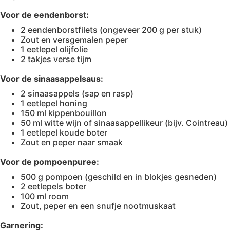
Voor de eendenborst:
2 eendenborstfilets (ongeveer 200 g per stuk)
Zout en versgemalen peper
1 eetlepel olijfolie
2 takjes verse tijm
Voor de sinaasappelsaus:
2 sinaasappels (sap en rasp)
1 eetlepel honing
150 ml kippenbouillon
50 ml witte wijn of sinaasappellikeur (bijv. Cointreau)
1 eetlepel koude boter
Zout en peper naar smaak
Voor de pompoenpuree:
500 g pompoen (geschild en in blokjes gesneden)
2 eetlepels boter
100 ml room
Zout, peper en een snufje nootmuskaat
Garnering: