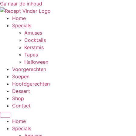
Ga naar de inhoud
Home
Specials
Amuses
Cocktails
Kerstmis
Tapas
Halloween
Voorgerechten
Soepen
Hoofdgerechten
Dessert
Shop
Contact
Home
Specials
Amuses