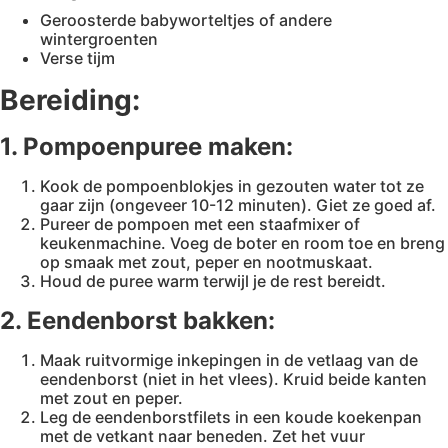
Geroosterde babyworteltjes of andere
wintergroenten
Verse tijm
Bereiding:
1. Pompoenpuree maken:
Kook de pompoenblokjes in gezouten water tot ze
gaar zijn (ongeveer 10-12 minuten). Giet ze goed af.
Pureer de pompoen met een staafmixer of
keukenmachine. Voeg de boter en room toe en breng
op smaak met zout, peper en nootmuskaat.
Houd de puree warm terwijl je de rest bereidt.
2. Eendenborst bakken:
Maak ruitvormige inkepingen in de vetlaag van de
eendenborst (niet in het vlees). Kruid beide kanten
met zout en peper.
Leg de eendenborstfilets in een koude koekenpan
met de vetkant naar beneden. Zet het vuur