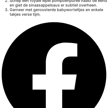
Schep een royale lepel pompoenpuree naast de eend
en giet de sinaasappelsaus er subtiel overheen.
Garneer met geroosterde babyworteltjes en enkele
takjes verse tijm.