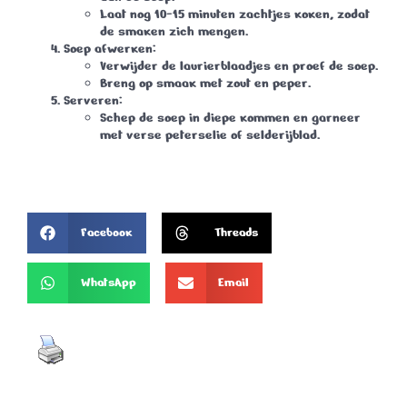
Laat nog 10-15 minuten zachtjes koken, zodat
de smaken zich mengen.
Soep afwerken:
Verwijder de laurierblaadjes en proef de soep.
Breng op smaak met zout en peper.
Serveren:
Schep de soep in diepe kommen en garneer
met verse peterselie of selderijblad.
Facebook
Threads
WhatsApp
Email