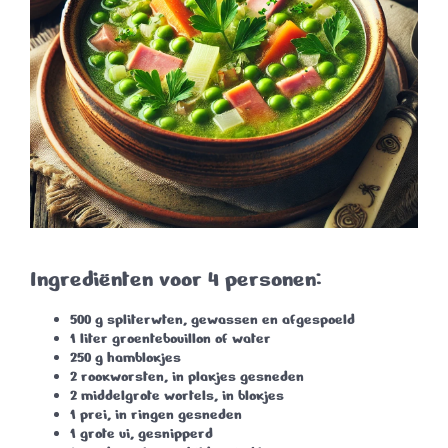
Ingrediënten voor 4 personen:
500 g spliterwten, gewassen en afgespoeld
1 liter groentebouillon of water
250 g hamblokjes
2 rookworsten, in plakjes gesneden
2 middelgrote wortels, in blokjes
1 prei, in ringen gesneden
1 grote ui, gesnipperd