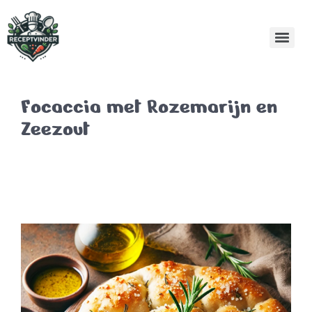
Focaccia met Rozemarijn en
Zeezout