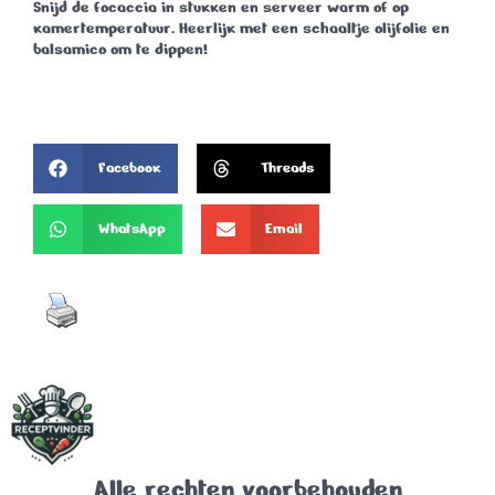
Snijd de focaccia in stukken en serveer warm of op
kamertemperatuur. Heerlijk met een schaaltje olijfolie en
balsamico om te dippen!
Facebook
Threads
WhatsApp
Email
Alle rechten voorbehouden