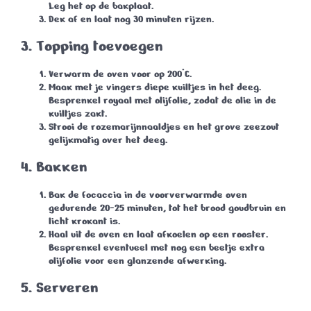
Leg het op de bakplaat.
Dek af en laat nog 30 minuten rijzen.
3.
Topping toevoegen
Verwarm de oven voor op 200°C.
Maak met je vingers diepe kuiltjes in het deeg.
Besprenkel royaal met olijfolie, zodat de olie in de
kuiltjes zakt.
Strooi de rozemarijnnaaldjes en het grove zeezout
gelijkmatig over het deeg.
4.
Bakken
Bak de focaccia in de voorverwarmde oven
gedurende 20-25 minuten, tot het brood goudbruin en
licht krokant is.
Haal uit de oven en laat afkoelen op een rooster.
Besprenkel eventueel met nog een beetje extra
olijfolie voor een glanzende afwerking.
5.
Serveren