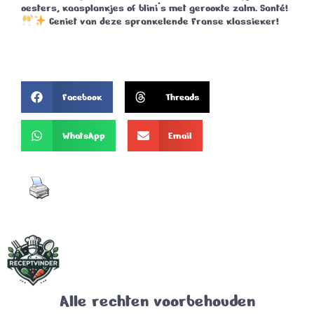
oesters, kaasplankjes of blini’s met gerookte zalm.
Santé!
Geniet van deze sprankelende Franse klassieker!
Facebook
Threads
WhatsApp
Email
Alle rechten voorbehouden