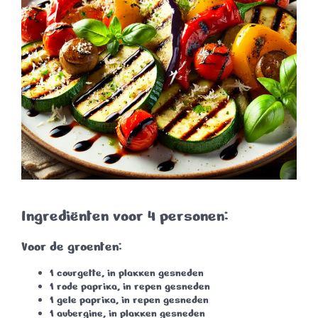
Ingrediënten voor 4 personen:
Voor de groenten:
1 courgette
, in plakken gesneden
1 rode paprika
, in repen gesneden
1 gele paprika
, in repen gesneden
1 aubergine
, in plakken gesneden