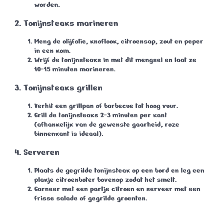
worden.
2. Tonijnsteaks marineren
Meng de olijfolie, knoflook, citroensap, zout en peper
in een kom.
Wrijf de tonijnsteaks in met dit mengsel en laat ze
10-15 minuten
marineren.
3. Tonijnsteaks grillen
Verhit een grillpan of barbecue tot hoog vuur.
Grill de tonijnsteaks
2-3 minuten per kant
(afhankelijk van de gewenste gaarheid, roze
binnenkant is ideaal).
4. Serveren
Plaats de gegrilde tonijnsteak op een bord en leg een
plakje citroenboter bovenop zodat het smelt.
Garneer met een partje citroen en serveer met een
frisse salade of gegrilde groenten.