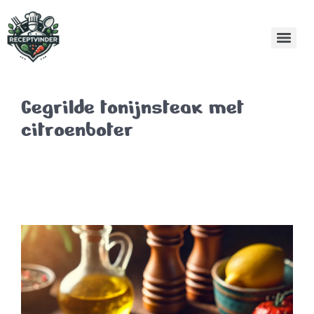
Gegrilde tonijnsteak met
citroenboter