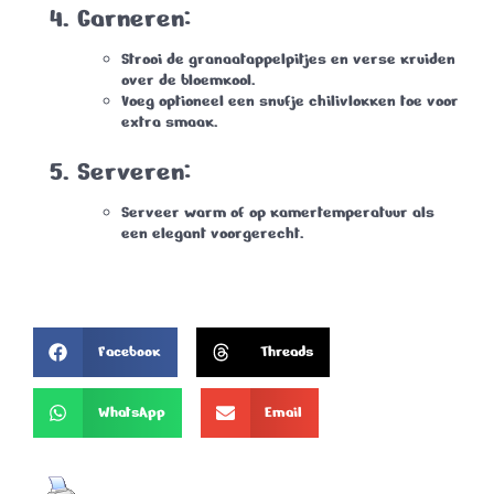
Garneren:
Strooi de granaatappelpitjes en verse kruiden
over de bloemkool.
Voeg optioneel een snufje chilivlokken toe voor
extra smaak.
Serveren:
Serveer warm of op kamertemperatuur als
een elegant voorgerecht.
Facebook
Threads
WhatsApp
Email