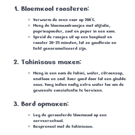
Bloemkool roosteren:
Verwarm de oven voor op 200°C.
Meng de bloemkoolroosjes met olijfolie,
paprikapoeder, zout en peper in een kom.
Spreid de roosjes uit op een bakplaat en
rooster 20-25 minuten, tot ze goudbruin en
licht gekarameliseerd zijn.
Tahinisaus maken:
Meng in een kom de tahini, water, citroensap,
knoflook en zout. Roer goed door tot een gladde
saus. Voeg indien nodig extra water toe om de
gewenste consistentie te bereiken.
Bord opmaken:
Leg de geroosterde bloemkool op een
serveerschaal.
Besprenkel met de tahinisaus.