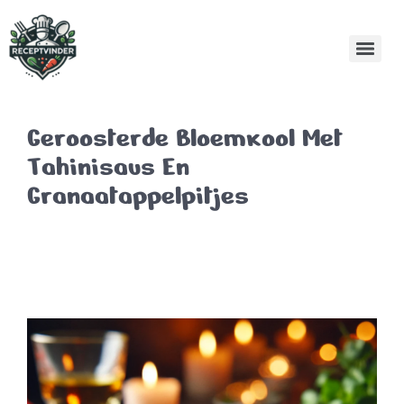
Geroosterde Bloemkool Met
Tahinisaus En
Granaatappelpitjes