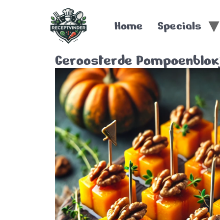
Home
Specials
Geroosterde Pompoenblok