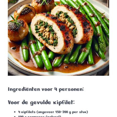
Ingrediënten voor 4 personen:
Voor de gevulde kipfilet:
4 kipfilets (ongeveer 150-200 g per stuk)
100 g roomkaas (naturel)