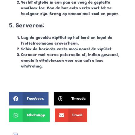
Verhit olijfolie in een pan en voeg de geplette
knoflook toe. Bak de haricots verts kort tot ze
beetgaar zijn. Breng op smaak met zout en peper.
5. Serveren:
Leg de gevulde kipfilet op het bord en lepel de
truffelroomsaus eroverheen.
Schik de haricots verts mooi naast de kipfilet.
Garneer met verse peterselie of, indien gewenst,
enkele truffelvlokken voor een extra luxe
uitstraling.
Facebook
Threads
WhatsApp
Email