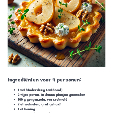
Ingrediënten voor 4 personen:
1 vel bladerdeeg (ontdooid)
2 rijpe peren, in dunne plakjes gesneden
100 g gorgonzola, verkruimeld
2 el walnoten, grof gehakt
1 el honing