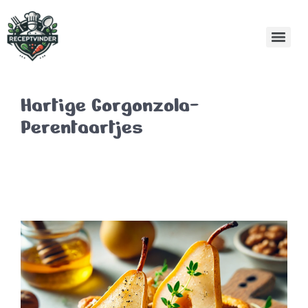
Hartige Gorgonzola-
Perentaartjes