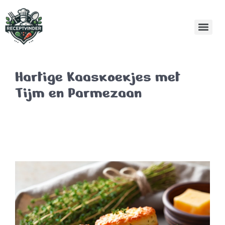
Hartige Kaaskoekjes met
Tijm en Parmezaan