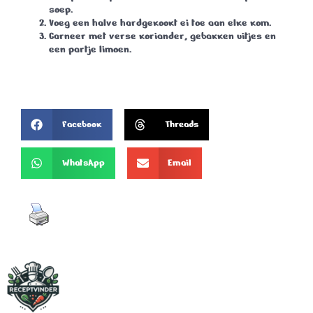
soep.
Voeg een halve hardgekookt ei toe aan elke kom.
Garneer met verse koriander, gebakken uitjes en
een partje limoen.
Facebook
Threads
WhatsApp
Email