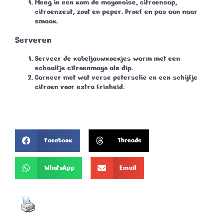
Meng in een kom de mayonaise, citroensap,
citroenzest, zout en peper. Proef en pas aan naar
smaak.
Serveren
Serveer de kabeljauwkoekjes warm met een
schaaltje citroenmayo als dip.
Garneer met wat verse peterselie en een schijfje
citroen voor extra frisheid.
Facebook
Threads
WhatsApp
Email