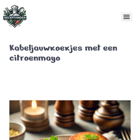
Kabeljauwkoekjes met een
citroenmayo