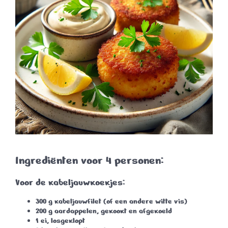
Ingrediënten voor 4 personen:
Voor de kabeljauwkoekjes:
300 g kabeljauwfilet
(of een andere witte vis)
200 g aardappelen
, gekookt en afgekoeld
1 ei
, losgeklopt