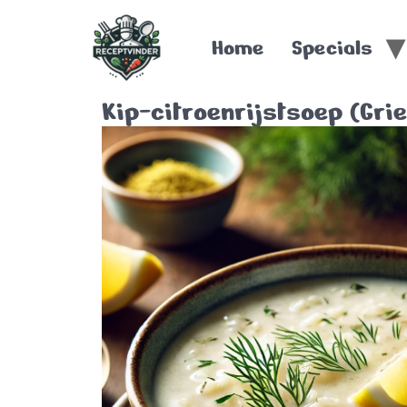
Home
Specials
Kip-citroenrijstsoep (Gr