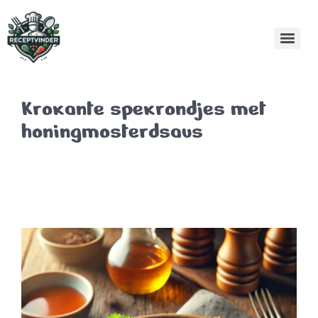
Krokante spekrondjes met
honingmosterdsaus