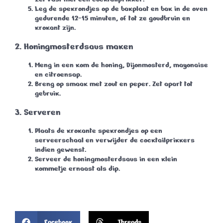
Leg de spekrondjes op de bakplaat en bak in de oven
gedurende
12-15 minuten
, of tot ze goudbruin en
krokant zijn.
2. Honingmosterdsaus maken
Meng in een kom de honing, Dijonmosterd, mayonaise
en citroensap.
Breng op smaak met zout en peper. Zet apart tot
gebruik.
3. Serveren
Plaats de krokante spekrondjes op een
serveerschaal en verwijder de cocktailprikkers
indien gewenst.
Serveer de honingmosterdsaus in een klein
kommetje ernaast als dip.
Facebook
Threads