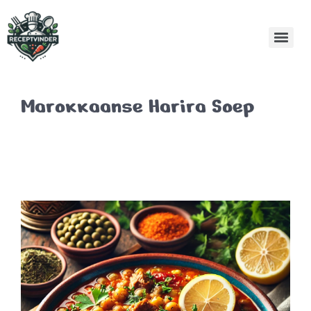
Marokkaanse Harira Soep