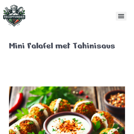
Mini Falafel met Tahinisaus