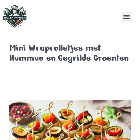
Mini Wraprolletjes met
Hummus en Gegrilde Groenten