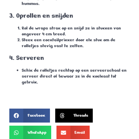
hummus.
3.
Oprollen en snijden
Rol de wraps strak op en snijd ze in stukken van
ongeveer 4 cm breed.
Steek een cocktailprikker door elk stuk om de
rolletjes stevig vast te zetten.
4.
Serveren
Schik de rolletjes rechtop op een serveerschaal en
serveer direct of bewaar ze in de koelkast tot
gebruik.
Facebook
Threads
WhatsApp
Email