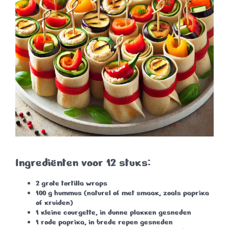
Ingrediënten voor 12 stuks:
2 grote tortilla wraps
100 g hummus (naturel of met smaak, zoals paprika
of kruiden)
1 kleine courgette, in dunne plakken gesneden
1 rode paprika, in brede repen gesneden