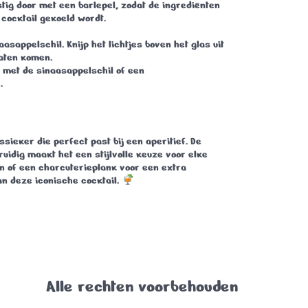
stig door met een barlepel, zodat de ingrediënten
cocktail gekoeld wordt.
aasappelschil. Knijp het lichtjes boven het glas uit
laten komen.
 met de sinaasappelschil of een
.
ssieker die perfect past bij een aperitief. De
ruidig maakt het een stijlvolle keuze voor elke
en of een charcuterieplank voor een extra
an deze iconische cocktail.
Alle rechten voorbehouden