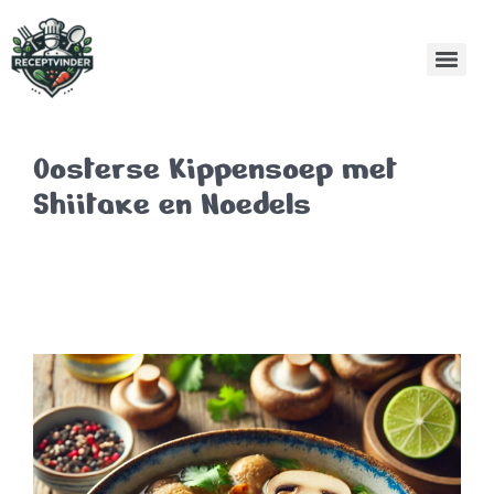
Oosterse Kippensoep met
Shiitake en Noedels