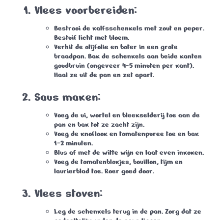
Vlees voorbereiden:
Bestrooi de kalfsschenkels met zout en peper.
Bestuif licht met bloem.
Verhit de olijfolie en boter in een grote
braadpan. Bak de schenkels aan beide kanten
goudbruin (ongeveer 4-5 minuten per kant).
Haal ze uit de pan en zet apart.
Saus maken:
Voeg de ui, wortel en bleekselderij toe aan de
pan en bak tot ze zacht zijn.
Voeg de knoflook en tomatenpuree toe en bak
1-2 minuten.
Blus af met de witte wijn en laat even inkoken.
Voeg de tomatenblokjes, bouillon, tijm en
laurierblad toe. Roer goed door.
Vlees stoven:
Leg de schenkels terug in de pan. Zorg dat ze