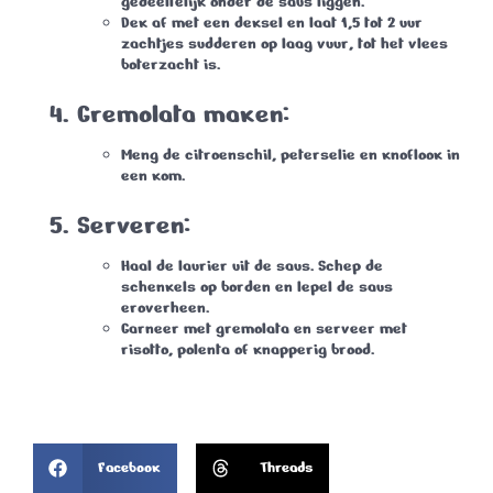
gedeeltelijk onder de saus liggen.
Dek af met een deksel en laat 1,5 tot 2 uur
zachtjes sudderen op laag vuur, tot het vlees
boterzacht is.
Gremolata maken:
Meng de citroenschil, peterselie en knoflook in
een kom.
Serveren:
Haal de laurier uit de saus. Schep de
schenkels op borden en lepel de saus
eroverheen.
Garneer met gremolata en serveer met
risotto, polenta of knapperig brood.
Facebook
Threads