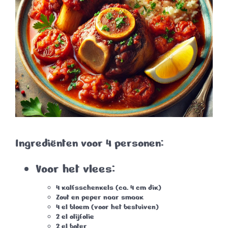
Ingrediënten voor 4 personen:
Voor het vlees:
4 kalfsschenkels (ca. 4 cm dik)
Zout en peper naar smaak
4 el bloem (voor het bestuiven)
2 el olijfolie
2 el boter