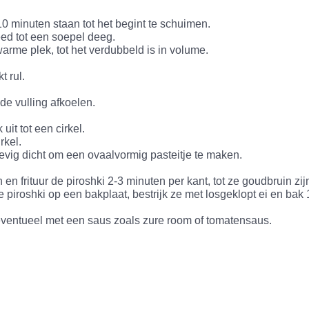
10 minuten staan tot het begint te schuimen.
eed tot een soepel deeg.
arme plek, tot het verdubbeld is in volume.
 rul.
de vulling afkoelen.
uit tot een cirkel.
rkel.
evig dicht om een ovaalvormig pasteitje te maken.
n en frituur de piroshki 2-3 minuten per kant, tot ze goudbruin zi
piroshki op een bakplaat, bestrijk ze met losgeklopt ei en bak 
eventueel met een saus zoals zure room of tomatensaus.