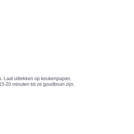
jn. Laat uitlekken op keukenpapier.
15-20 minuten tot ze goudbruin zijn.