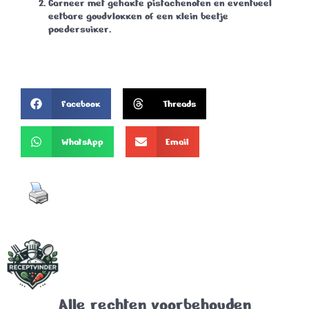
Garneer met gehakte pistachenoten en eventueel
eetbare goudvlokken of een klein beetje
poedersuiker.
Facebook
Threads
WhatsApp
Email
Alle rechten voorbehouden