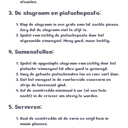
afkoelen.
3. De slagroom en pistachepasta:
Klop de slagroom in een grote kom tot zachte pieken.
Zorg dat de slagroom niet te stijf is.
Spatel voorzichtig de pistachepasta door het
afgekoelde eimengsel. Meng goed, maar luchtig.
4. Samenstellen:
Spatel de opgeklopte slagroom voorzichtig door het
pistache-eimengsel tot alles goed is gemengd.
Voeg de gehakte pistachenoten toe en roer kort door.
Giet het mengsel in de voorbereide cakevorm en
strijk de bovenkant glad.
Zet de semifreddo minimaal
6 uur
(of een hele
nacht) in de vriezer om stevig te worden.
5. Serveren:
Haal de semifreddo uit de vorm en snijd hem in
mooie plakken.