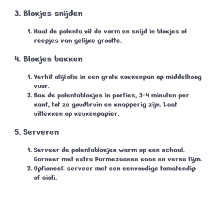
3. Blokjes snijden
Haal de polenta uit de vorm en snijd in blokjes of
reepjes van gelijke grootte.
4. Blokjes bakken
Verhit olijfolie in een grote koekenpan op middelhoog
vuur.
Bak de polentablokjes in porties, 3-4 minuten per
kant, tot ze goudbruin en knapperig zijn. Laat
uitlekken op keukenpapier.
5. Serveren
Serveer de polentablokjes warm op een schaal.
Garneer met extra Parmezaanse kaas en verse tijm.
Optioneel: serveer met een eenvoudige tomatendip
of aioli.