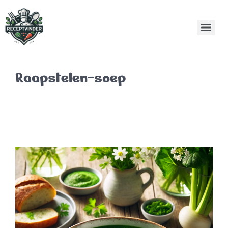
Raapstelen-soep