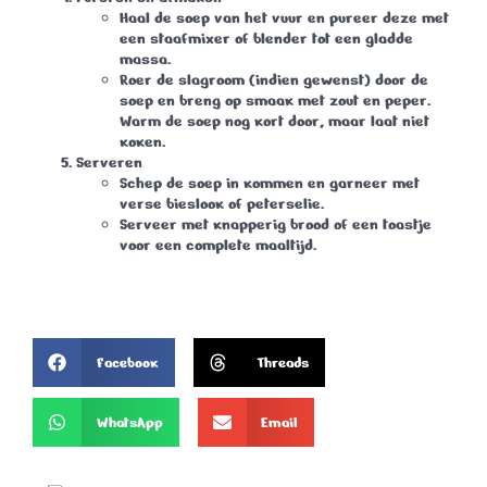
Haal de soep van het vuur en pureer deze met
een staafmixer of blender tot een gladde
massa.
Roer de slagroom (indien gewenst) door de
soep en breng op smaak met zout en peper.
Warm de soep nog kort door, maar laat niet
koken.
Serveren
Schep de soep in kommen en garneer met
verse bieslook of peterselie.
Serveer met knapperig brood of een toastje
voor een complete maaltijd.
Facebook
Threads
WhatsApp
Email