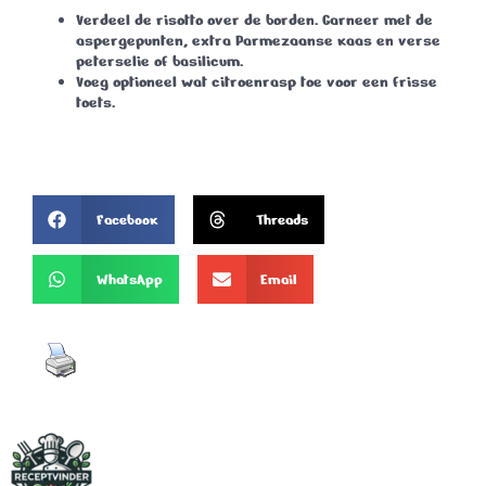
Verdeel de risotto over de borden. Garneer met de
aspergepunten, extra Parmezaanse kaas en verse
peterselie of basilicum.
Voeg optioneel wat citroenrasp toe voor een frisse
toets.
Facebook
Threads
WhatsApp
Email