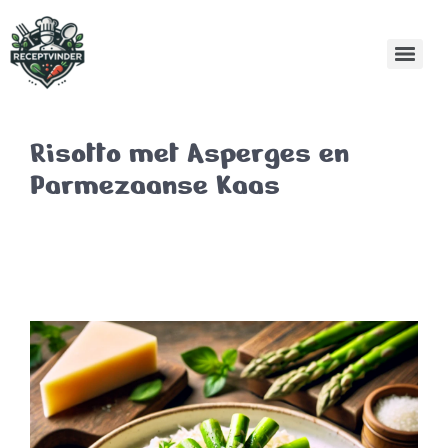
Risotto met Asperges en
Parmezaanse Kaas