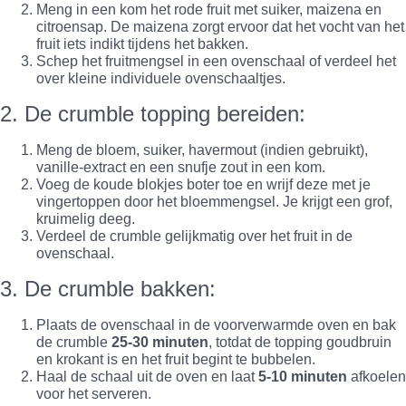
Meng in een kom het rode fruit met suiker, maizena en
citroensap. De maizena zorgt ervoor dat het vocht van het
fruit iets indikt tijdens het bakken.
Schep het fruitmengsel in een ovenschaal of verdeel het
over kleine individuele ovenschaaltjes.
2. De crumble topping bereiden:
Meng de bloem, suiker, havermout (indien gebruikt),
vanille-extract en een snufje zout in een kom.
Voeg de koude blokjes boter toe en wrijf deze met je
vingertoppen door het bloemmengsel. Je krijgt een grof,
kruimelig deeg.
Verdeel de crumble gelijkmatig over het fruit in de
ovenschaal.
3. De crumble bakken:
Plaats de ovenschaal in de voorverwarmde oven en bak
de crumble
25-30 minuten
, totdat de topping goudbruin
en krokant is en het fruit begint te bubbelen.
Haal de schaal uit de oven en laat
5-10 minuten
afkoelen
voor het serveren.