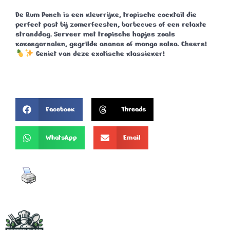
De
Rum Punch
is een kleurrijke, tropische cocktail die
perfect past bij zomerfeesten, barbecues of een relaxte
stranddag. Serveer met tropische hapjes zoals
kokosgarnalen, gegrilde ananas of mango salsa.
Cheers!
Geniet van deze exotische klassieker!
Facebook
Threads
WhatsApp
Email