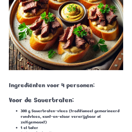
Ingrediënten voor 4 personen:
Voor de Sauerbraten
:
300 g Sauerbraten-vlees (traditioneel gemarineerd
rundvlees, kant-en-klaar verkrijgbaar of
zelfgemaakt)
1 el boter