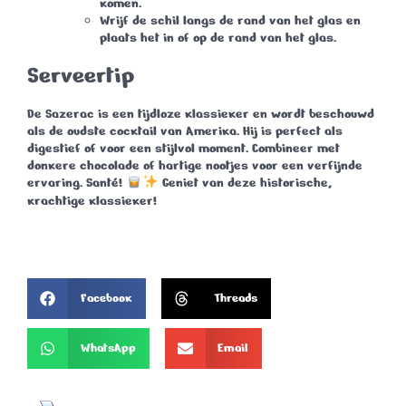
komen.
Wrijf de schil langs de rand van het glas en
plaats het in of op de rand van het glas.
Serveertip
De
Sazerac
is een tijdloze klassieker en wordt beschouwd
als de oudste cocktail van Amerika. Hij is perfect als
digestief of voor een stijlvol moment. Combineer met
donkere chocolade of hartige nootjes voor een verfijnde
ervaring.
Santé!
Geniet van deze historische,
krachtige klassieker!
Facebook
Threads
WhatsApp
Email