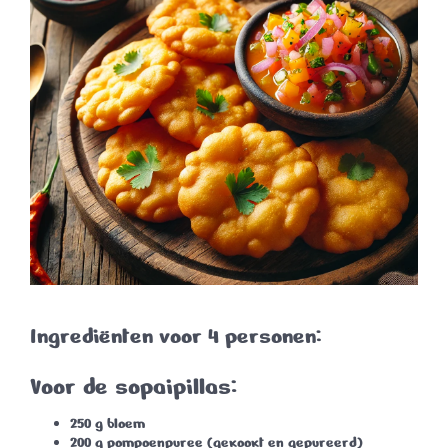
Ingrediënten voor 4 personen:
Voor de sopaipillas:
250 g bloem
200 g pompoenpuree (gekookt en gepureerd)