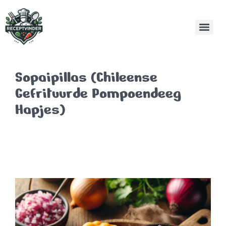
Sopaipillas (Chileense
Gefrituurde Pompoendeeg
Hapjes)