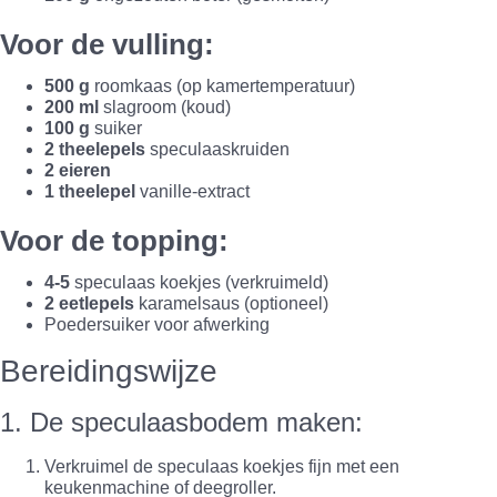
Voor de vulling:
500 g
roomkaas (op kamertemperatuur)
200 ml
slagroom (koud)
100 g
suiker
2 theelepels
speculaaskruiden
2 eieren
1 theelepel
vanille-extract
Voor de topping:
4-5
speculaas koekjes (verkruimeld)
2 eetlepels
karamelsaus (optioneel)
Poedersuiker voor afwerking
Bereidingswijze
1. De speculaasbodem maken:
Verkruimel de speculaas koekjes fijn met een
keukenmachine of deegroller.