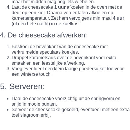
maar het midden mag nog iets wiebelen.
Laat de cheesecake
1 uur
afkoelen in de oven met de
deur op een kier. Daarna verder laten afkoelen op
kamertemperatuur. Zet hem vervolgens minimaal
4 uur
(of een hele nacht) in de koelkast.
4. De cheesecake afwerken:
Bestrooi de bovenkant van de cheesecake met
verkruimelde speculaas koekjes.
Druppel karamelsaus over de bovenkant voor extra
smaak en een feestelijke afwerking.
Voeg eventueel een klein laagje poedersuiker toe voor
een winterse touch.
5. Serveren:
Haal de cheesecake voorzichtig uit de springvorm en
snijd in mooie punten.
Serveer de cheesecake gekoeld, eventueel met een extra
toef slagroom erbij.