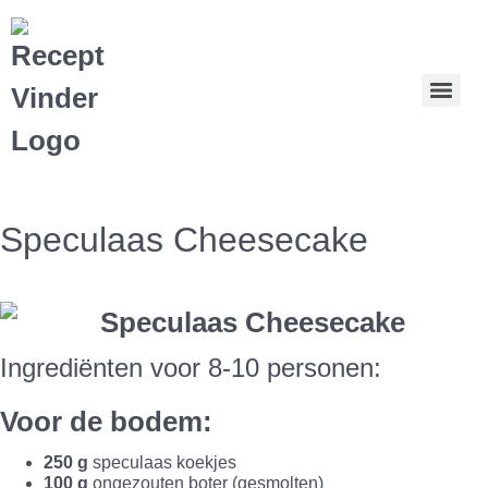
Speculaas Cheesecake
Ingrediënten voor 8-10 personen:
Voor de bodem:
250 g
speculaas koekjes
100 g
ongezouten boter (gesmolten)