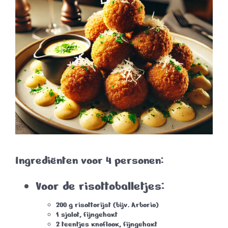
Ingrediënten voor 4 personen:
Voor de risottoballetjes:
200 g risottorijst (bijv. Arborio)
1 sjalot, fijngehakt
2 teentjes knoflook, fijngehakt