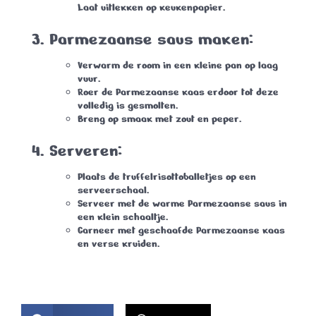
Laat uitlekken op keukenpapier.
Parmezaanse saus maken:
Verwarm de room in een kleine pan op laag
vuur.
Roer de Parmezaanse kaas erdoor tot deze
volledig is gesmolten.
Breng op smaak met zout en peper.
Serveren:
Plaats de truffelrisottoballetjes op een
serveerschaal.
Serveer met de warme Parmezaanse saus in
een klein schaaltje.
Garneer met geschaafde Parmezaanse kaas
en verse kruiden.