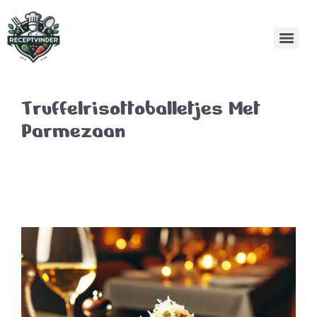
Truffelrisottoballetjes Met
Parmezaan