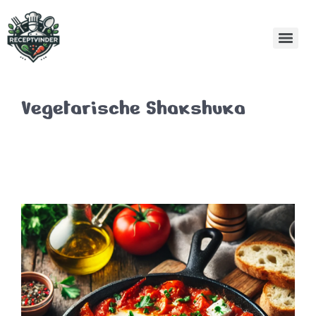
Vegetarische Shakshuka