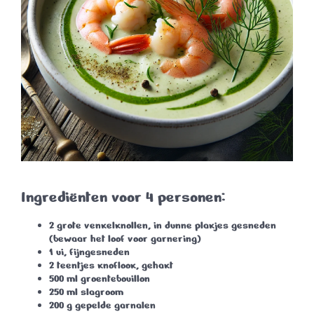
Ingrediënten voor 4 personen:
2 grote venkelknollen, in dunne plakjes gesneden
(bewaar het loof voor garnering)
1 ui, fijngesneden
2 teentjes knoflook, gehakt
500 ml groentebouillon
250 ml slagroom
200 g gepelde garnalen