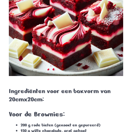
Ingrediënten voor een bakvorm van
20cmx20cm:
Voor de Brownies:
200 g rode bieten (gekookt en gepureerd)
150 g witte chocolade, grof gehakt