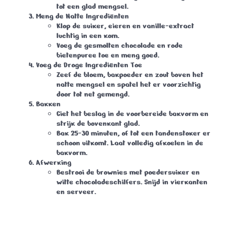
tot een glad mengsel.
Meng de Natte Ingrediënten
Klop de suiker, eieren en vanille-extract
luchtig in een kom.
Voeg de gesmolten chocolade en rode
bietenpuree toe en meng goed.
Voeg de Droge Ingrediënten Toe
Zeef de bloem, bakpoeder en zout boven het
natte mengsel en spatel het er voorzichtig
door tot net gemengd.
Bakken
Giet het beslag in de voorbereide bakvorm en
strijk de bovenkant glad.
Bak 25-30 minuten, of tot een tandenstoker er
schoon uitkomt. Laat volledig afkoelen in de
bakvorm.
Afwerking
Bestrooi de brownies met poedersuiker en
witte chocoladeschilfers. Snijd in vierkanten
en serveer.