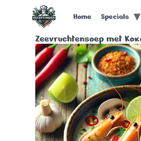
Home
Specials
Zeevruchtensoep met Kok