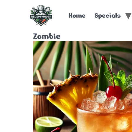
Home
Specials
Zombie